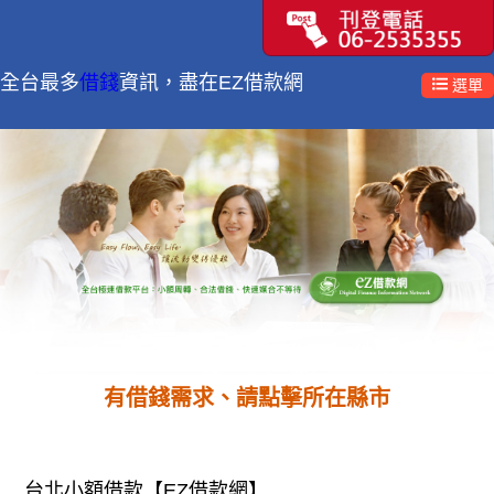
全台最多
借錢
資訊，盡在EZ借款網
選單
有借錢需求、請點擊所在縣市
台北小額借款【EZ借款網】