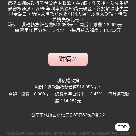
透過本網站取得與借款商家聯繫，在7個工作天後，陳先生經
過審核通過，以5%年利率貸得50萬元現金。終於解決陳先生
現金缺口。請注意借款前勿提供個人帳戶及匯入款項，借款
前請先多比較。
範例：還款額為新台幣513,056元。
-開辦手續費：6,000元 -
總費用年百分率： 2.47% -每月還款額度：14,252元
對稿區
隱私權政策
範例：還款額為新台幣513,056元。
-開辦手續費：6,000元 -總費用年百分率： 2.47% -每月還款額
度：14,252元
台南市永康區蔦松二街87巷62號7樓之2
TOP
，週轉免保人免抵押，說借錢一定要找銀行，票貼歡迎來電詢問，週轉滿意再借，年關將近急用錢？提供支票貼現