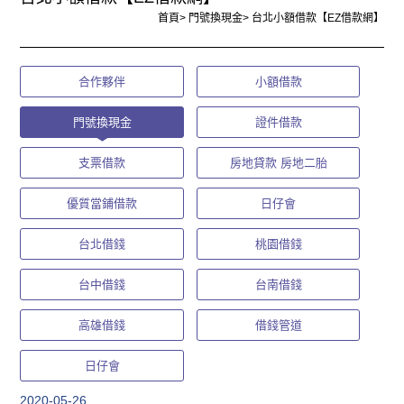
首頁
>
門號換現金
>
台北小額借款【EZ借款網】
合作夥伴
小額借款
門號換現金
證件借款
支票借款
房地貸款 房地二胎
優質當鋪借款
日仔會
台北借錢
桃園借錢
台中借錢
台南借錢
高雄借錢
借錢管道
日仔會
2020-05-26