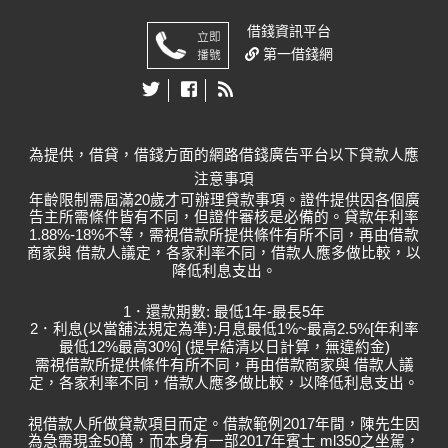
借錢
資訊平台
第一借錢網
為提供，借貸，借錢方面的網路借錢廣告平台以下貸款人應
注意事項
年齡限制需屆滿20歲才可辦理貸款事項。證件提供因各個廣
告主所需條件皆有不同，但證件審核是必備的。貸款年利率
1.88%-18%不等，需視借款所提供條件有所不同，再由借款
商家與 借款人議定，各家利率不同，借款人應多做比較，以
降低利息支出。
1．還款期數: 最低1年-最長5年
2．利息(以當舖法規定為準):月息最低1%~最高2.5%[年利率
最低12%最高30%] (提早結清以日計算，無違約金)
需視借款所提供條件有所不同，再由借款商家與 借款人議
定，各家利率不同，借款人應多做比較，以降低利息支出。
視借款人所做貸款項目而定。借款範例2017年間，陳先生因
為急需現金50萬，而本身有一部2017年賓士 ml350之坐駕，