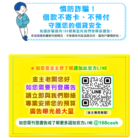
台北資金靈活術：小額借款輕鬆解決短期需求
2025-09-12
在台北這個繁忙的城市中，居民經常面臨突發資金需求，例如房
租、醫療費用、教育開支或短期投資。小額借款成為許多人快速
調度資金的首選方案。適當運用小額借款，不僅能應對急需支
出，也能提升生活品質與財務靈活度。但借款前需要全面評估自
身需求、選擇合法管道、控制利率風險，才能確保資金安全有
效。
台北小額借款讓資金隨時到位
2025-09-12
在台北這個繁忙都市，居民經常面臨短期資金不足的情況。無論