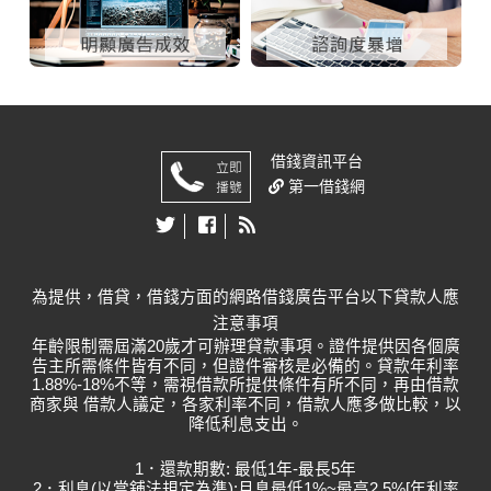
借錢
資訊平台
第一借錢網
為提供，借貸，借錢方面的網路借錢廣告平台以下貸款人應
注意事項
年齡限制需屆滿20歲才可辦理貸款事項。證件提供因各個廣
告主所需條件皆有不同，但證件審核是必備的。貸款年利率
1.88%-18%不等，需視借款所提供條件有所不同，再由借款
商家與 借款人議定，各家利率不同，借款人應多做比較，以
降低利息支出。
1．還款期數: 最低1年-最長5年
2．利息(以當舖法規定為準):月息最低1%~最高2.5%[年利率