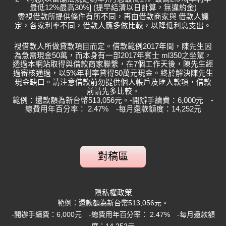
最低12%最高30%] (提早結清以日計算，無違約金)
需視借款所提供條件有所不同，再由借款商家與 借款人議
定，各家利率不同，借款人應多做比較，以降低利息支出。
視借款人所做貸款項目而定。借款範例2017年間，陳先生因
為急需現金50萬，而本身有一部2017年賓士 ml350之坐駕，
透過本網站取得與借款商家聯繫，在7個工作天後，陳先生經
過審核通過，以5%年利率貸得50萬元現金。終於解決陳先生
現金缺口。請注意借款前勿提供個人帳戶及匯入款項，借款
前請先多比較。
範例：還款額為新台幣513,056元。
-開辦手續費：6,000元 -
總費用年百分率： 2.47% -每月還款額度：14,252元
對稿區
隱私權政策
範例：還款額為新台幣513,056元。
-開辦手續費：6,000元 -總費用年百分率： 2.47% -每月還款額