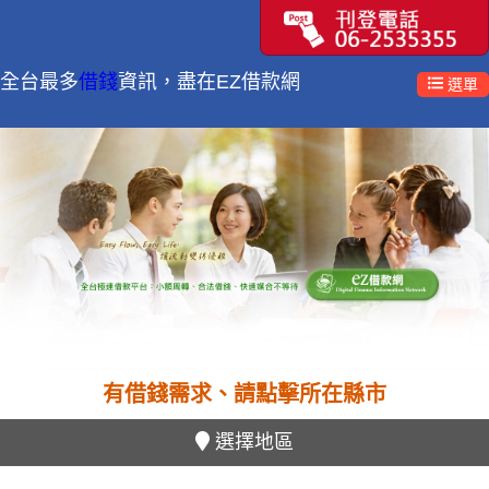
全台最多
借錢
資訊，盡在EZ借款網
選單
有借錢需求、請點擊所在縣市
選擇地區