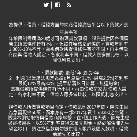
為提供，借貸，借錢方面的網路借錢廣告平台以下貸款人應
注意事項
年齡限制需屆滿20歲才可辦理貸款事項。證件提供因各個廣
告主所需條件皆有不同，但證件審核是必備的。貸款年利率
1.88%-18%不等，需視借款所提供條件有所不同，再由借款
商家與 借款人議定，各家利率不同，借款人應多做比較，以
降低利息支出。
1．還款期數: 最低1年-最長5年
2．利息(以當舖法規定為準):月息最低1%~最高2.5%[年利率
最低12%最高30%] (提早結清以日計算，無違約金)
需視借款所提供條件有所不同，再由借款商家與 借款人議
定，各家利率不同，借款人應多做比較，以降低利息支出。
視借款人所做貸款項目而定。借款範例2017年間，陳先生因
為急需現金50萬，而本身有一部2017年賓士 ml350之坐駕，
透過本網站取得與借款商家聯繫，在7個工作天後，陳先生經
過審核通過，以5%年利率貸得50萬元現金。終於解決陳先生
現金缺口。請注意借款前勿提供個人帳戶及匯入款項，借款
前請先多比較。