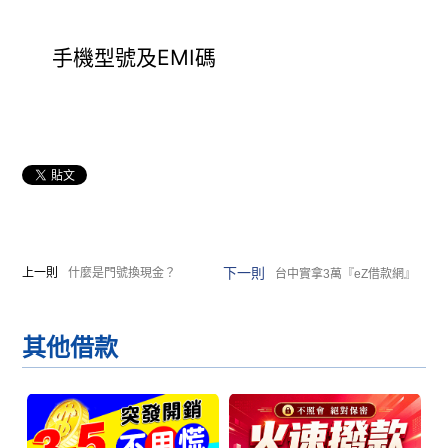
手機型號及EMI碼
下一則
上一則
什麼是門號換現金？
台中實拿3萬『eZ借款網』
其他
借款