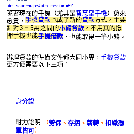
utm_source=cpc&utm_medium=EZ
隨著現在的手機（尤其是
智慧型手機
）愈來
手機貸款
也成了新的
貸款
方式，主要
愈貴，
針對3 – 5萬之間的
，不用真的抵
小額貸款
押手機也能
手機借款
，也能取得一筆小錢。
辦理貸款的準備文件都大同小異，
手機貸款
更方便需要以下三項：
身分證
財力證明 
（
勞保
、
存摺
、
薪轉
、
扣繳憑
）
單皆可