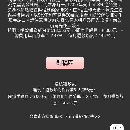
為急需現金50萬，而本身有一部2017年賓士 ml350之坐駕，
透過本網站取得與借款商家聯繫，在7個工作天後，陳先生經
過審核通過，以5%年利率貸得50萬元現金。終於解決陳先生
現金缺口。請注意借款前勿提供個人帳戶及匯入款項，借款
前請先多比較。
範例：還款額為新台幣513,056元。
-開辦手續費：6,000元 -
總費用年百分率： 2.47% -每月還款額度：14,252元
對稿區
隱私權政策
範例：還款額為新台幣513,056元。
-開辦手續費：6,000元 -總費用年百分率： 2.47% -每月還款額
度：14,252元
台南市永康區蔦松二街87巷62號7樓之2
TOP