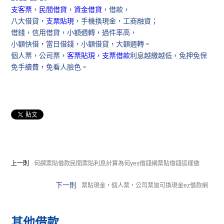
支客票
，
民間借貸
，
資金借貸
，借款，
八大借貸，
支票貼現
，手機換現金，工商融資；
借錢，信用借貸，小額週轉，過件率高，
小額快借，當日借錢，小額借貸，大額週轉。
個人票，公司票，
客票貼現
，
支票借款
利息越繳越低，免押免保
免手續費，免看人臉色。
上一則
何謂票貼借款民間票貼利息計算為何yes借錢網票貼借錢這樣做
下一則
票貼現金，個人票，公司票皆可換現金ez借款網
其他
借款