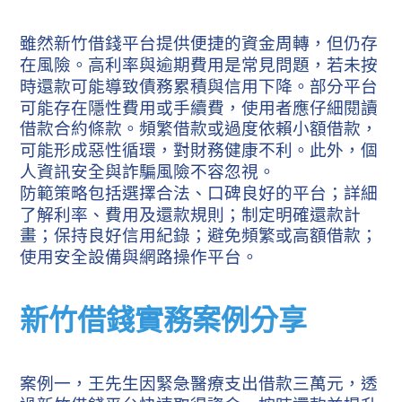
雖然新竹借錢平台提供便捷的資金周轉，但仍存
在風險。高利率與逾期費用是常見問題，若未按
時還款可能導致債務累積與信用下降。部分平台
可能存在隱性費用或手續費，使用者應仔細閱讀
借款合約條款。頻繁借款或過度依賴小額借款，
可能形成惡性循環，對財務健康不利。此外，個
人資訊安全與詐騙風險不容忽視。
防範策略包括選擇合法、口碑良好的平台；詳細
了解利率、費用及還款規則；制定明確還款計
畫；保持良好信用紀錄；避免頻繁或高額借款；
使用安全設備與網路操作平台。
新竹借錢實務案例分享
案例一，王先生因緊急醫療支出借款三萬元，透