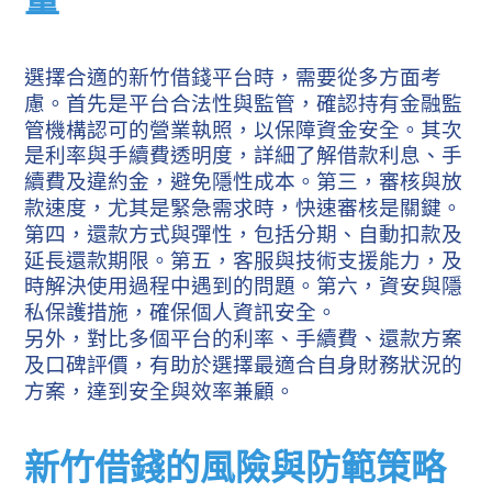
選擇合適的新竹借錢平台時，需要從多方面考
慮。首先是平台合法性與監管，確認持有金融監
管機構認可的營業執照，以保障資金安全。其次
是利率與手續費透明度，詳細了解借款利息、手
續費及違約金，避免隱性成本。第三，審核與放
款速度，尤其是緊急需求時，快速審核是關鍵。
第四，還款方式與彈性，包括分期、自動扣款及
延長還款期限。第五，客服與技術支援能力，及
時解決使用過程中遇到的問題。第六，資安與隱
私保護措施，確保個人資訊安全。
另外，對比多個平台的利率、手續費、還款方案
及口碑評價，有助於選擇最適合自身財務狀況的
方案，達到安全與效率兼顧。
新竹借錢的風險與防範策略