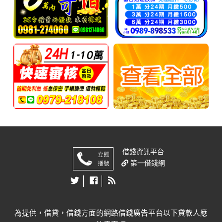
借錢
資訊平台
第一借錢網
為提供，借貸，借錢方面的網路借錢廣告平台以下貸款人應