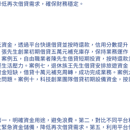
降低再次借貸需求，確保財務穩定。
元資金，透過平台快速借貸並按時還款，信用分數提升
，張先生創業初期借貸五萬元補充庫存，保持業務運作
。案例五，自由職業者陳先生借貸短期投資，按時還款
輕生活壓力。案例七，退休族王先生借貸安排旅遊資金
資金短缺，借貸十萬元補充周轉，成功完成業務。案例
金問題。案例十，科技創業團隊借貸初期設備資金，按
第一，明確資金用途，避免浪費。第二，對比不同平台
立緊急資金儲備，降低再次借貸需求。第五，利用平台