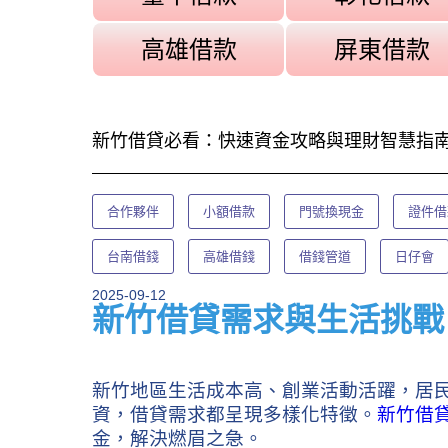
高雄借款
屏東借款
新竹借貸必看：快速資金攻略與理財智慧指
合作夥伴
小額借款
門號換現金
證件借
台南借錢
高雄借錢
借錢管道
日仔會
2025-09-12
新竹借貸需求與生活挑戰
新竹地區生活成本高、創業活動活躍，居
資，借貸需求都呈現多樣化特徵。
新竹借
金，解決燃眉之急。