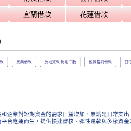
宜蘭借款
花蓮借款
南
款
支票借款
房地貸款 房地二胎
優質當鋪借款
日
民和企業對短期資金的需求日益增加。無論是日常支出
貸
平台應運而生，提供快速審核、彈性還款與多樣資金