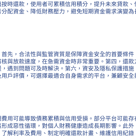
過按時還款，使用者可累積信用積分，提升未來貸款、
者分配資金、降低財務壓力，避免短期資金需求演變為
：首先，合法性與監管資質是保障資金安全的首要條件
審核與放款速度，在急需資金時非常重要。第四，還款
援，遇到問題可及時解決。第六，資安及隱私保護措施
及用戶評價，可選擇最適合自身需求的平台，兼顧安全
期費用可能導致債務累積與信用受損。部分平台可能存
易形成惡性循環，對個人財務健康造成長期影響。此外
、了解利率及費用、制定明確還款計畫、維護信用紀錄