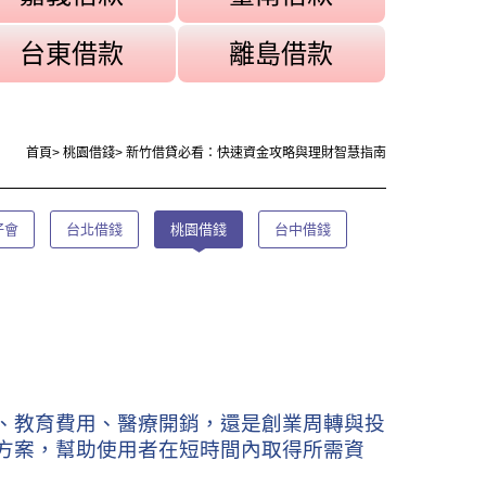
台東借款
離島借款
首頁
>
桃園借錢
>
新竹借貸必看：快速資金攻略與理財智慧指南
仔會
台北借錢
桃園借錢
台中借錢
、教育費用、醫療開銷，還是創業周轉與投
方案，幫助使用者在短時間內取得所需資