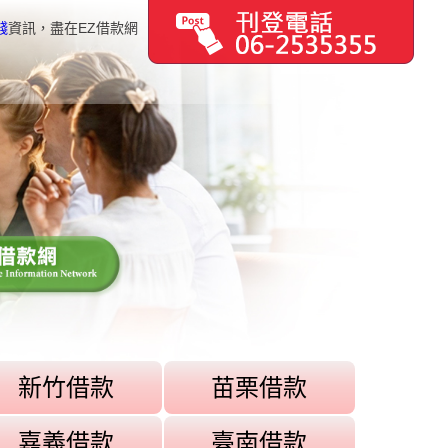
錢
資訊，盡在EZ借款網
新竹借款
苗栗借款
嘉義借款
臺南借款