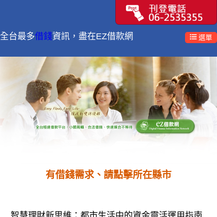
全台最多
借錢
資訊，盡在EZ借款網
選單
有借錢需求、請點擊所在縣市
智慧理財新思維：都市生活中的資金靈活運用指南