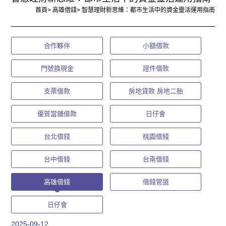
首頁
>
高雄借錢
>
智慧理財新思維：都市生活中的資金靈活運用指南
合作夥伴
小額借款
門號換現金
證件借款
支票借款
房地貸款 房地二胎
優質當鋪借款
日仔會
台北借錢
桃園借錢
台中借錢
台南借錢
高雄借錢
借錢管道
日仔會
2025-09-12