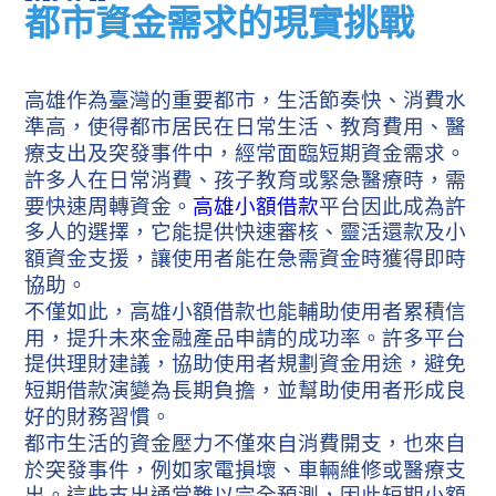
都市資金需求的現實挑戰
高雄作為臺灣的重要都市，生活節奏快、消費水
準高，使得都市居民在日常生活、教育費用、醫
療支出及突發事件中，經常面臨短期資金需求。
許多人在日常消費、孩子教育或緊急醫療時，需
要快速周轉資金。
高雄小額借款
平台因此成為許
多人的選擇，它能提供快速審核、靈活還款及小
額資金支援，讓使用者能在急需資金時獲得即時
協助。
不僅如此，高雄小額借款也能輔助使用者累積信
用，提升未來金融產品申請的成功率。許多平台
提供理財建議，協助使用者規劃資金用途，避免
短期借款演變為長期負擔，並幫助使用者形成良
好的財務習慣。
都市生活的資金壓力不僅來自消費開支，也來自
於突發事件，例如家電損壞、車輛維修或醫療支
出。這些支出通常難以完全預測，因此短期小額