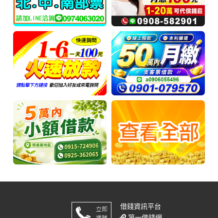
借錢
資訊平台
第一借錢網