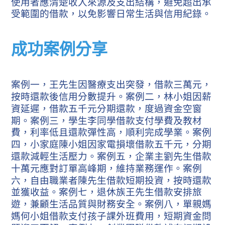
使用者應清楚收入來源及支出結構，避免超出承
受範圍的借款，以免影響日常生活與信用紀錄。
成功案例分享
案例一，王先生因醫療支出突發，借款三萬元，
按時還款後信用分數提升。案例二，林小姐因薪
資延遲，借款五千元分期還款，度過資金空窗
期。案例三，學生李同學借款支付學費及教材
費，利率低且還款彈性高，順利完成學業。案例
四，小家庭陳小姐因家電損壞借款五千元，分期
還款減輕生活壓力。案例五，企業主劉先生借款
十萬元應對訂單高峰期，維持業務運作。案例
六，自由職業者陳先生借款短期投資，按時還款
並獲收益。案例七，退休族王先生借款安排旅
遊，兼顧生活品質與財務安全。案例八，單親媽
媽何小姐借款支付孩子課外班費用，短期資金問