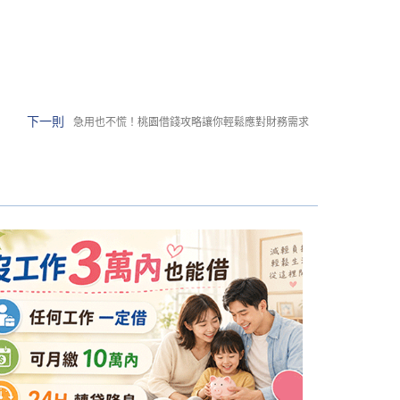
下一則
急用也不慌！桃園借錢攻略讓你輕鬆應對財務需求