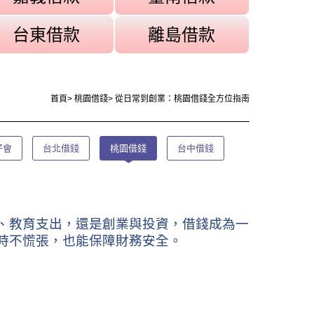
台東借款
離島借款
首頁
>
桃園借錢
>
從日常到創業：桃園借錢全方位指南
仔會
台北借錢
桃園借錢
台中借錢
、教育支出，還是創業與投資，借錢成為一
時不慌張，也能保障財務安全。