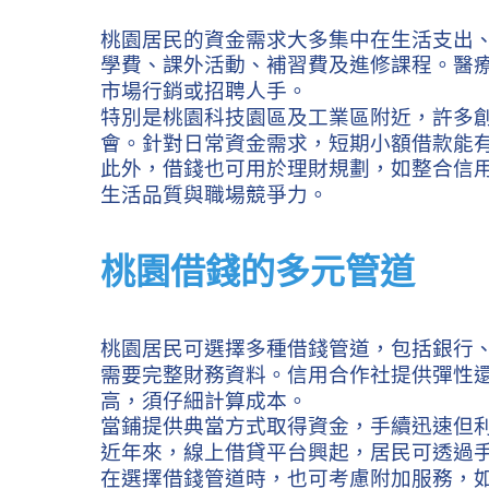
桃園居民的資金需求大多集中在生活支出
學費、課外活動、補習費及進修課程。醫
市場行銷或招聘人手。
特別是桃園科技園區及工業區附近，許多
會。針對日常資金需求，短期小額借款能
此外，借錢也可用於理財規劃，如整合信
生活品質與職場競爭力。
桃園借錢的多元管道
桃園居民可選擇多種借錢管道，包括銀行
需要完整財務資料。信用合作社提供彈性
高，須仔細計算成本。
當鋪提供典當方式取得資金，手續迅速但
近年來，線上借貸平台興起，居民可透過
在選擇借錢管道時，也可考慮附加服務，