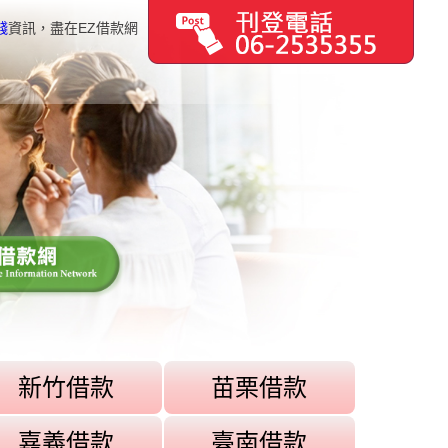
錢
資訊，盡在EZ借款網
新竹借款
苗栗借款
嘉義借款
臺南借款