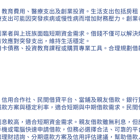
、教育費用、醫療支出及創業投資。生活支出包括房租
療支出可能因突發疾病或慢性病而增加財務壓力。創業
創業者與上班族面臨短期資金需求。借錢不僅可以解決
有效應對突發支出，維持生活穩定。
用卡債務、投資教育課程或購買專業工具。合理規劃借
、信用合作社、民間借貸平台、當鋪及親友借款。銀行
還款方案與穩定利率，適合短期與中期借款需求。民間
利息較高，適合短期資金需求。親友借款雖無利息，但
手機或電腦快速申請借款，但務必選擇合法、可靠的平
如理財諮詢、分期還款方案及信用評估建議，幫助借款