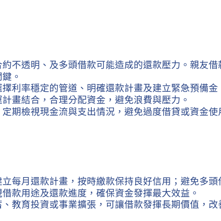
合約不透明、及多頭借款可能造成的還款壓力。親友借
關鍵。
選擇利率穩定的管道、明確還款計畫及建立緊急預備金
運計畫結合，合理分配資金，避免浪費與壓力。
，定期檢視現金流與支出情況，避免過度借貸或資金使
建立每月還款計畫，按時繳款保持良好信用；避免多頭
視借款用途及還款進度，確保資金發揮最大效益。
蓄、教育投資或事業擴張，可讓借款發揮長期價值，改