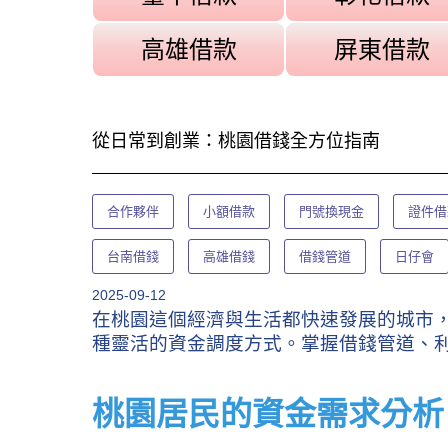
高雄借款
屏東借款
從日常到創業：桃園借錢全方位指南
合作夥伴
小額借款
門號換現金
證件借
台南借錢
高雄借錢
借錢管道
日仔會
2025-09-12
在桃園這個經濟與生活都快速發展的城市
種靈活的資金調度方式。掌握借錢管道、
桃園居民的資金需求分析