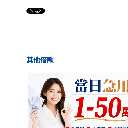
其他
借款