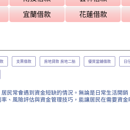
宜蘭借款
花蓮借款
款
支票借款
房地貸款 房地二胎
優質當鋪借款
日
，居民常會遇到資金短缺的情況。無論是日常生活開銷
利率、風險評估與資金管理技巧，能讓居民在需要資金