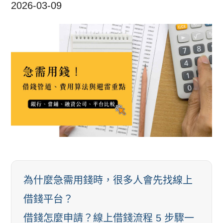
2026-03-09
為什麼急需用錢時，很多人會先找線上
借錢平台？
借錢怎麼申請？線上借錢流程 5 步驟一