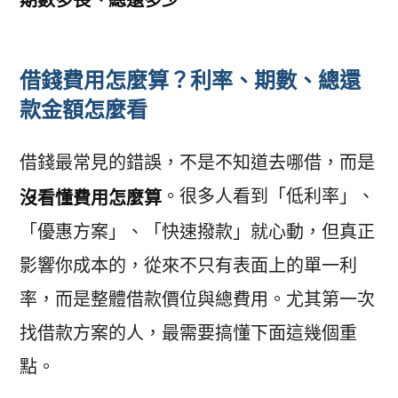
借錢費用怎麼算？利率、期數、總還
款金額怎麼看
借錢最常見的錯誤，不是不知道去哪借，而是
。很多人看到「低利率」、
沒看懂費用怎麼算
「優惠方案」、「快速撥款」就心動，但真正
影響你成本的，從來不只有表面上的單一利
率，而是整體借款價位與總費用。尤其第一次
找借款方案的人，最需要搞懂下面這幾個重
點。