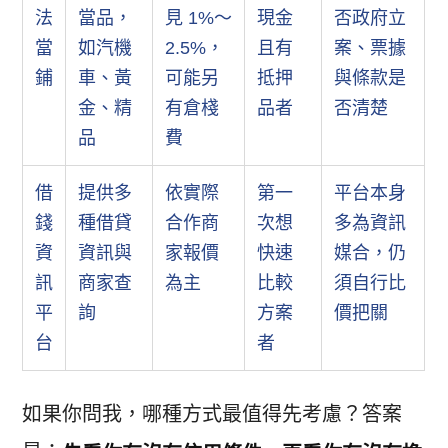
法
當品，
見 1%～
現金
否政府立
當
如汽機
2.5%，
且有
案、票據
鋪
車、黃
可能另
抵押
與條款是
金、精
有倉棧
品者
否清楚
品
費
借
提供多
依實際
第一
平台本身
錢
種借貸
合作商
次想
多為資訊
資
資訊與
家報價
快速
媒合，仍
訊
商家查
為主
比較
須自行比
平
詢
方案
價把關
台
者
如果你問我，哪種方式最值得先考慮？答案