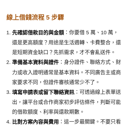
線上借錢流程 5 步驟
：你要借 5 萬、10 萬，
先確認借款目的與金額
還是更高額度？用途是生活週轉、卡費整合，還
是短期資金缺口？先抓需求，才不會亂送件。
：身分證件、聯絡方式、財
準備基本資料與證件
力或收入證明通常是基本資料。不同廣告主或商
家要求不同，但證件審核通常少不了。
：可透過線上表單送
填寫申請表或留下聯絡資訊
出，讓平台或合作商家初步評估條件，判斷可能
的借款額度、利率與還款期數。
：這一步最關鍵。不要只看
比對方案內容與費用