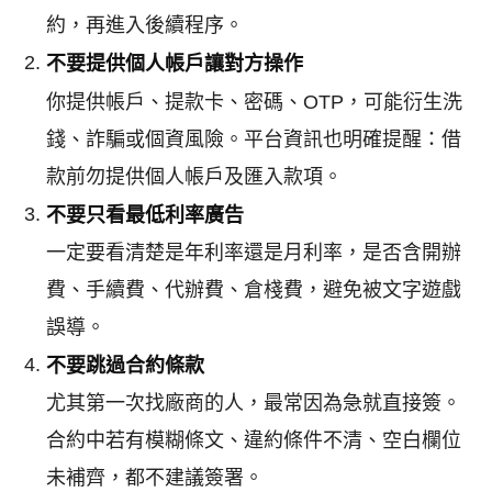
約，再進入後續程序。
不要提供個人帳戶讓對方操作
你提供帳戶、提款卡、密碼、OTP，可能衍生洗
錢、詐騙或個資風險。平台資訊也明確提醒：借
款前勿提供個人帳戶及匯入款項。
不要只看最低利率廣告
一定要看清楚是年利率還是月利率，是否含開辦
費、手續費、代辦費、倉棧費，避免被文字遊戲
誤導。
不要跳過合約條款
尤其第一次找廠商的人，最常因為急就直接簽。
合約中若有模糊條文、違約條件不清、空白欄位
未補齊，都不建議簽署。