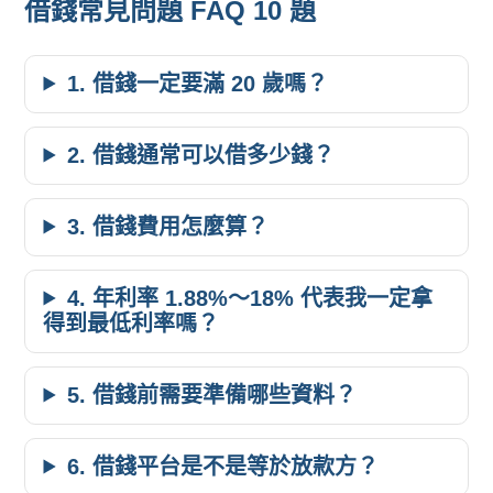
借錢常見問題 FAQ 10 題
1. 借錢一定要滿 20 歲嗎？
2. 借錢通常可以借多少錢？
3. 借錢費用怎麼算？
4. 年利率 1.88%～18% 代表我一定拿
得到最低利率嗎？
5. 借錢前需要準備哪些資料？
6. 借錢平台是不是等於放款方？