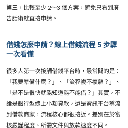
第三，比較至少 2～3 個方案，避免只看到廣
告話術就直接申請。
借錢怎麼申請？線上借錢流程 5 步驟
一次看懂
很多人第一次接觸借錢平台時，最常問的是：
「我要準備什麼？」、「流程複不複雜？」、
「是不是很快就能知道能不能借？」其實，不
論是銀行型線上小額貸款，還是資訊平台導流
到借款商家，流程核心都很接近。差別在於審
核嚴謹程度、所需文件與放款速度不同。