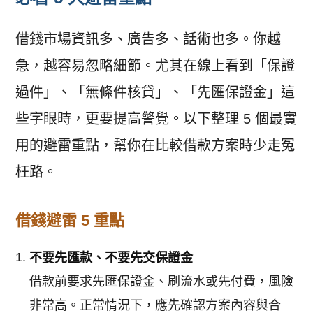
借錢市場資訊多、廣告多、話術也多。你越
急，越容易忽略細節。尤其在線上看到「保證
過件」、「無條件核貸」、「先匯保證金」這
些字眼時，更要提高警覺。以下整理 5 個最實
用的避雷重點，幫你在比較借款方案時少走冤
枉路。
借錢避雷 5 重點
不要先匯款、不要先交保證金
借款前要求先匯保證金、刷流水或先付費，風險
非常高。正常情況下，應先確認方案內容與合