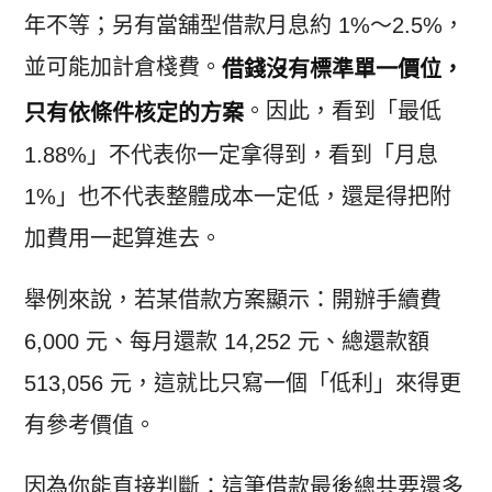
年不等；另有當舖型借款月息約 1%～2.5%，
並可能加計倉棧費。
借錢沒有標準單一價位，
。因此，看到「最低
只有依條件核定的方案
1.88%」不代表你一定拿得到，看到「月息
1%」也不代表整體成本一定低，還是得把附
加費用一起算進去。
舉例來說，若某借款方案顯示：開辦手續費
6,000 元、每月還款 14,252 元、總還款額
513,056 元，這就比只寫一個「低利」來得更
有參考價值。
因為你能直接判斷：這筆借款最後總共要還多