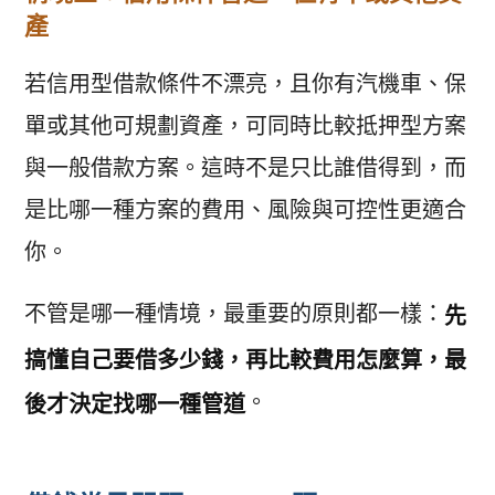
產
若信用型借款條件不漂亮，且你有汽機車、保
單或其他可規劃資產，可同時比較抵押型方案
與一般借款方案。這時不是只比誰借得到，而
是比哪一種方案的費用、風險與可控性更適合
你。
不管是哪一種情境，最重要的原則都一樣：
先
搞懂自己要借多少錢，再比較費用怎麼算，最
。
後才決定找哪一種管道