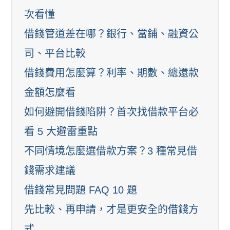
次看懂
借錢管道差在哪？銀行、當鋪、融資公
司、平台比較
借錢費用怎麼算？利率、期數、總還款
金額怎麼看
如何避開借錢陷阱？首次找借款平台必
看 5 大避雷重點
不同情境怎麼選借款方案？3 種常見借
錢需求建議
借錢常見問題 FAQ 10 題
先比較、再申請，才是更安全的借錢方
式