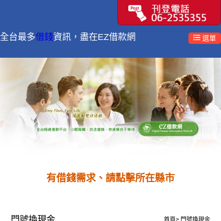
全台最多
借錢
資訊，盡在EZ借款網
選單
有借錢需求、請點擊所在縣市
門號換現金
首頁
>
門號換現金